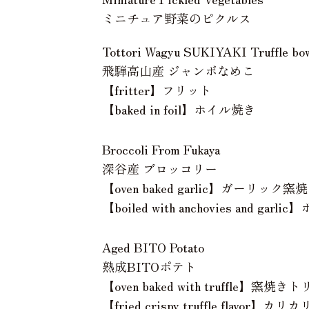
ミニチュア野菜のピクルス
Tottori Wagyu SUKIYAKI Truffle bo
飛騨高山産 ジャンボなめこ
【fritter】フリット
【baked in foil】ホイル焼き
Broccoli From Fukaya
深谷産 ブロッコリー
【oven baked garlic】ガーリック窯
【boiled with anchovies and
Aged BITO Potato
熟成BITOポテト
【oven baked with truffle】窯
【fried crispy truffle flav