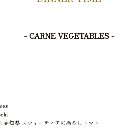
- CARNE VEGETABLES -
toes
ochi
と高知県 スウィーティアの冷やしトマト