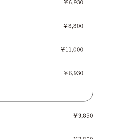
￥6,930
￥8,800
￥11,000
￥6,930
￥3,850
￥3,850