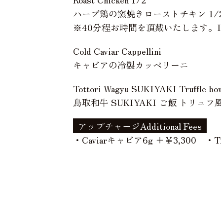
ハーブ鶏の窯焼きローストチキン 1/
※40分程お時間を頂戴いたします。It takes a
Cold Caviar Cappellini
キャビアの冷製カッペリーニ
Tottori Wagyu SUKIYAKI Truffle bo
鳥取和牛 SUKIYAKI ご飯 トリュフ風
アップチャージAdditional Fees
・Caviarキャビア6g ＋￥3,300
・T