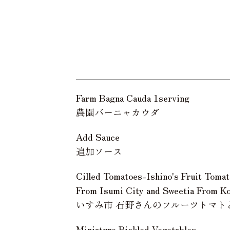
Farm Bagna Cauda 1serving
農園バーニャカウダ
Add Sauce
追加ソース
Cilled Tomatoes-Ishino's Fruit Toma
From Isumi City and Sweetia From K
いすみ市 石野さんのフルーツトマト
Miniature Pickled Vegetables