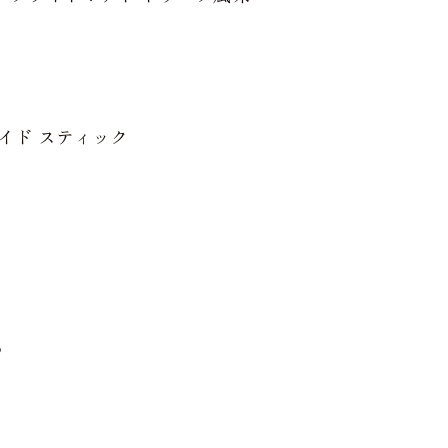
 フライド スティック
o