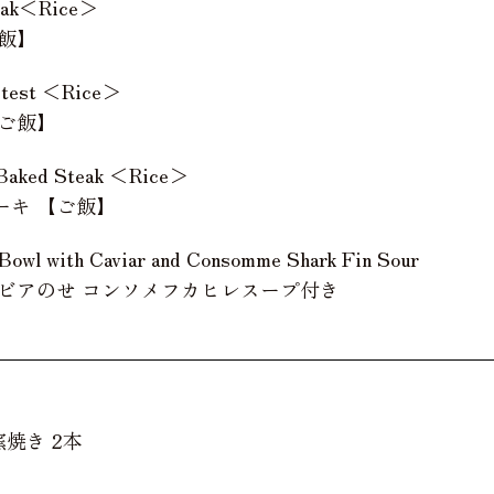
teak＜Rice＞
飯】
d-test ＜Rice＞
ご飯】
 Baked Steak ＜Rice＞
ーキ 【ご飯】
 Bowl with Caviar and Consomme Shark Fin Sour
ビアのせ コンソメフカヒレスープ付き
焼き 2本