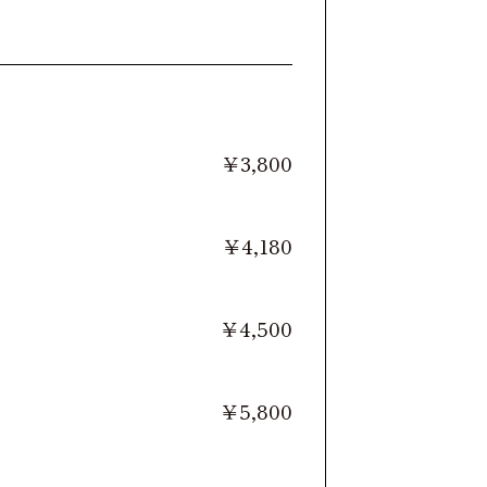
￥3,800
￥4,180
￥4,500
￥5,800