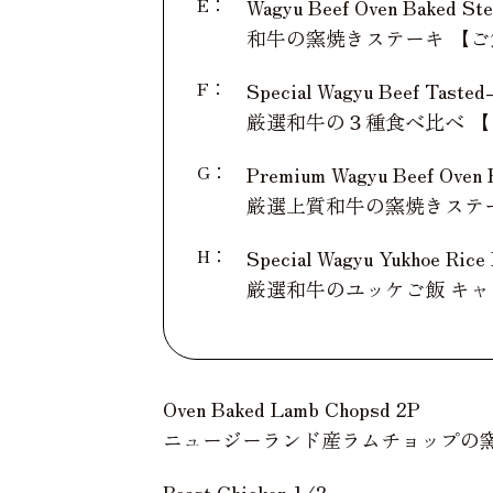
E：
Wagyu Beef Oven Baked S
和牛の窯焼きステーキ 【ご
F：
Special Wagyu Beef Taste
厳選和牛の３種食べ比べ 【
G：
Premium Wagyu Beef Oven
厳選上質和牛の窯焼きステ
H：
Special Wagyu Yukhoe Rice
厳選和牛のユッケご飯 キャ
Oven Baked Lamb Chopsd 2P
ニュージーランド産ラムチョップの窯
Roast Chicken 1/2